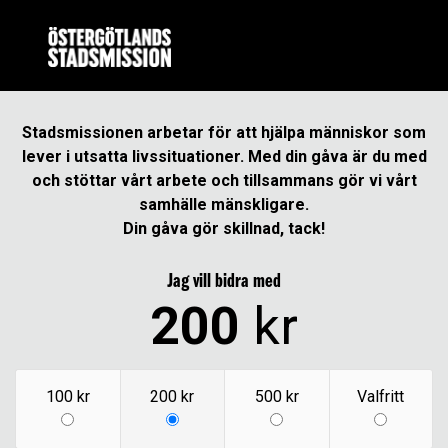
Stadsmissionen arbetar för att hjälpa människor som
lever i utsatta livssituationer. Med din gåva är du med
och stöttar vårt arbete och tillsammans gör vi vårt
samhälle mänskligare.
Din gåva gör skillnad, tack!
Jag vill bidra med
200
kr
100 kr
200 kr
500 kr
Valfritt