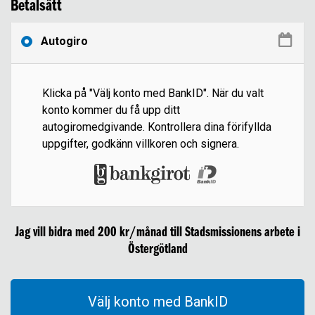
Betalsätt
Autogiro
Klicka på "Välj konto med BankID". När du valt
konto kommer du få upp ditt
autogiromedgivande. Kontrollera dina förifyllda
uppgifter, godkänn villkoren och signera.
Jag vill bidra med
200
kr
/månad
till
Stadsmissionens arbete i
Östergötland
Välj konto med BankID