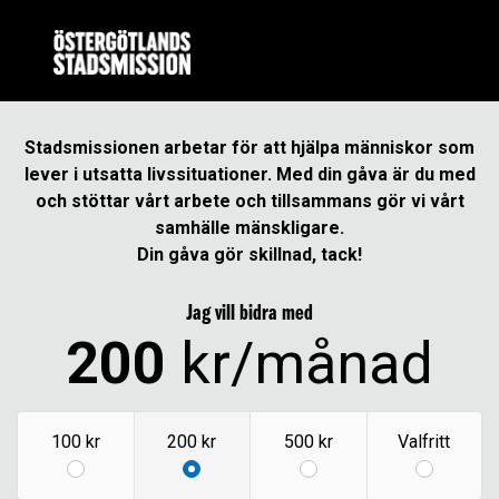
Stadsmissionen arbetar för att hjälpa människor som
lever i utsatta livssituationer. Med din gåva är du med
och stöttar vårt arbete och tillsammans gör vi vårt
samhälle mänskligare.
Din gåva gör skillnad, tack!
Jag vill bidra med
200
kr
/månad
100 kr
200 kr
500 kr
Valfritt